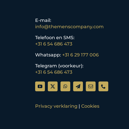
E-mail:
info@themenscompany.com
Telefoon en SMS:
+31 6 54 686 473
Whatsapp:
+31 6 29 177 006
Telegram (voorkeur):
+31 6 54 686 473
Privacy verklaring
|
Cookies