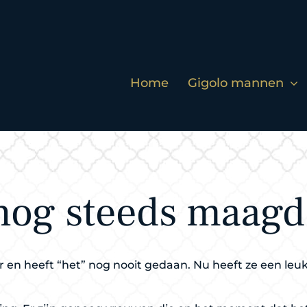
Home
Gigolo mannen
 nog steeds maag
ar en heeft “het” nog nooit gedaan. Nu heeft ze een leu