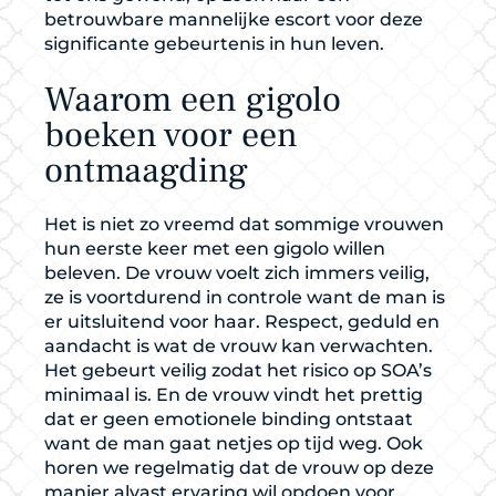
betrouwbare mannelijke escort voor deze
significante gebeurtenis in hun leven.
Waarom een gigolo
boeken voor een
ontmaagding
Het is niet zo vreemd dat sommige vrouwen
hun eerste keer met een gigolo willen
beleven. De vrouw voelt zich immers veilig,
ze is voortdurend in controle want de man is
er uitsluitend voor haar. Respect, geduld en
aandacht is wat de vrouw kan verwachten.
Het gebeurt veilig zodat het risico op SOA’s
minimaal is. En de vrouw vindt het prettig
dat er geen emotionele binding ontstaat
want de man gaat netjes op tijd weg. Ook
horen we regelmatig dat de vrouw op deze
manier alvast ervaring wil opdoen voor