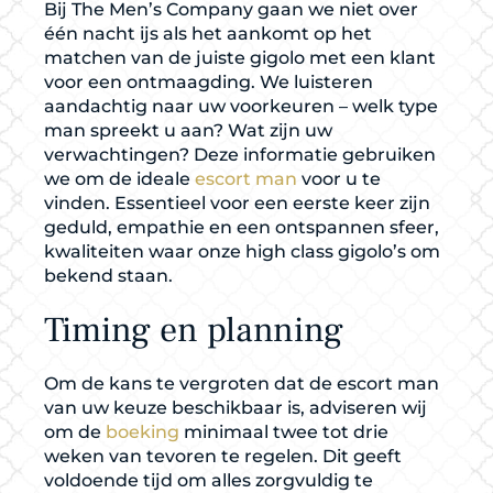
Bij The Men’s Company gaan we niet over
één nacht ijs als het aankomt op het
matchen van de juiste gigolo met een klant
voor een ontmaagding. We luisteren
aandachtig naar uw voorkeuren – welk type
man spreekt u aan? Wat zijn uw
verwachtingen? Deze informatie gebruiken
we om de ideale
escort man
voor u te
vinden. Essentieel voor een eerste keer zijn
geduld, empathie en een ontspannen sfeer,
kwaliteiten waar onze high class gigolo’s om
bekend staan.
Timing en planning
Om de kans te vergroten dat de escort man
van uw keuze beschikbaar is, adviseren wij
om de
boeking
minimaal twee tot drie
weken van tevoren te regelen. Dit geeft
voldoende tijd om alles zorgvuldig te