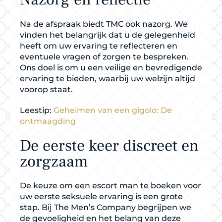
Na de afspraak biedt TMC ook nazorg. We
vinden het belangrijk dat u de gelegenheid
heeft om uw ervaring te reflecteren en
eventuele vragen of zorgen te bespreken.
Ons doel is om u een veilige en bevredigende
ervaring te bieden, waarbij uw welzijn altijd
voorop staat.
Leestip:
Geheimen van een gigolo: De
ontmaagding
De eerste keer discreet en
zorgzaam
De keuze om een escort man te boeken voor
uw eerste seksuele ervaring is een grote
stap. Bij The Men’s Company begrijpen we
de gevoeligheid en het belang van deze