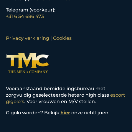
Telegram (voorkeur):
+31 6 54 686 473
Privacy verklaring
|
Cookies
Vooraanstaand bemiddelingsbureau met
zorgvuldig geselecteerde hetero high class
escort
gigolo’s
. Voor vrouwen en M/V stellen.
Gigolo worden? Bekijk
hier
onze richtlijnen.