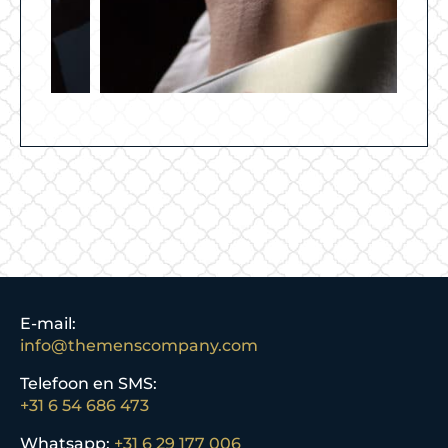
E-mail:
info@themenscompany.com
Telefoon en SMS:
+31 6 54 686 473
Whatsapp:
+31 6 29 177 006