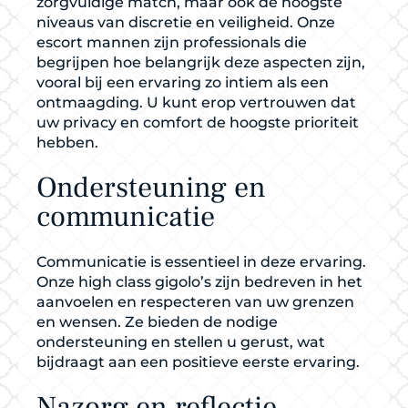
zorgvuldige match, maar ook de hoogste
niveaus van discretie en veiligheid. Onze
escort mannen zijn professionals die
begrijpen hoe belangrijk deze aspecten zijn,
vooral bij een ervaring zo intiem als een
ontmaagding. U kunt erop vertrouwen dat
uw privacy en comfort de hoogste prioriteit
hebben.
Ondersteuning en
communicatie
Communicatie is essentieel in deze ervaring.
Onze high class gigolo’s zijn bedreven in het
aanvoelen en respecteren van uw grenzen
en wensen. Ze bieden de nodige
ondersteuning en stellen u gerust, wat
bijdraagt aan een positieve eerste ervaring.
Nazorg en reflectie